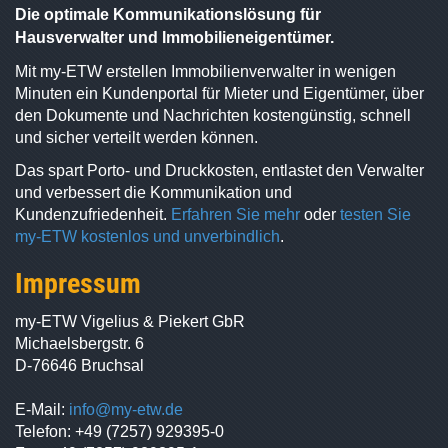
Die optimale Kommunikationslösung für
Hausverwalter und Immobilieneigentümer.
Mit my-ETW erstellen Immobilienverwalter in wenigen
Minuten ein Kundenportal für Mieter und Eigentümer, über
den Dokumente und Nachrichten kostengünstig, schnell
und sicher verteilt werden können.
Das spart Porto- und Druckkosten, entlastet den Verwalter
und verbessert die Kommunikation und
Kundenzufriedenheit.
Erfahren Sie mehr
oder
testen Sie
my-ETW kostenlos und unverbindlich
.
Impressum
my-ETW Vigelius & Piekert GbR
Michaelsbergstr. 6
D-76646 Bruchsal
E-Mail:
info@my-etw.de
Telefon:
+49 (7257) 929395-0